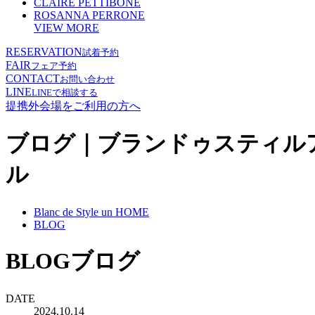
CLAIRE PETTIBONE
ROSANNA PERRONE
VIEW MORE
RESERVATION
試着予約
FAIR
フェア予約
CONTACT
お問い合わせ
LINE
LINEで相談する
提携外会場をご利用の方へ
ブログ｜ブランドゥスティル
ル
Blanc de Style un HOME
BLOG
BLOG
ブログ
DATE
2024.10.14