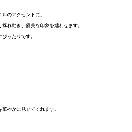
イルのアクセントに。
と揺れ動き、優美な印象を纏わせます。
にぴったりです。
を華やかに見せてくれます。