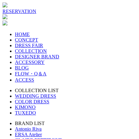
RESERVATION
HOME
CONCEPT
DRESS FAIR
COLLECTION
DESIGNER BRAND
ACCESSORY
BLOG
FLOW・Q＆A
ACCESS
COLLECTION LIST
WEDDING DRESS
COLOR DRESS
KIMONO
TUXEDO
BRAND LIST
Antonio Riva
ERSA Atelier