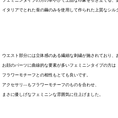
フェミニンタイプの方の華やかで上品な印象を引き立てる、
イタリアでとれた蚕の繭のみを使用して作られた上質なシル
ウエスト部分には立体感のある繊細な刺繍が施されており、
お顔のパーツに曲線的な要素が多いフェミニンタイプの方は
フラワーモチーフとの相性もとても良いです。
アクセサリ―もフラワーモチーフのものを合わせ、
まさに優しげなフェミニンな雰囲気に仕上げました。