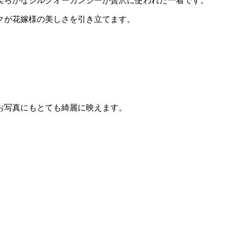
柔らかなシルクオーガンジーが贅沢に使われた一着です。
クが花嫁様の美しさを引き立てます。
お写真にもとても綺麗に映えます。