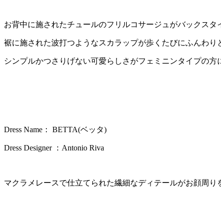
お背中に施されたチュールのフリルコサージュがバックスタ
裾に施された波打つようなスカラップが歩くたびにふんわり
シンプルかつさりげない可愛らしさがフェミニンタイプの方
Dress Name： BETTA(ベッタ)
Dress Designer ：Antonio Riva
マクラメレースで仕立てられた繊細なディテールがお顔周り