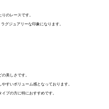
たりのレースです。
くラグジュアリーな印象になります。
どの美しさです。
しやすいボリューム感となっております。
タイプの方に特におすすめです。