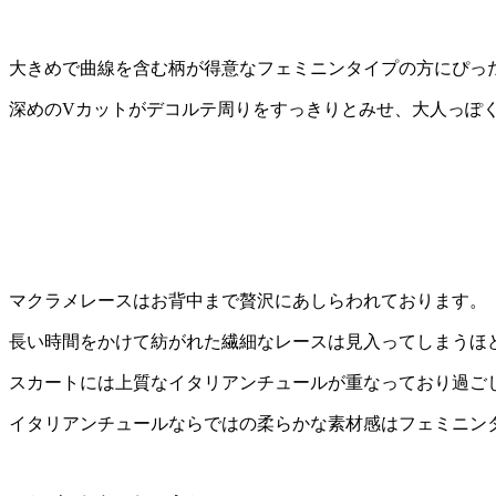
大きめで曲線を含む柄が得意なフェミニンタイプの方にぴっ
深めのVカットがデコルテ周りをすっきりとみせ、大人っぽ
マクラメレースはお背中まで贅沢にあしらわれております。
長い時間をかけて紡がれた繊細なレースは見入ってしまうほ
スカートには上質なイタリアンチュールが重なっており過ご
イタリアンチュールならではの柔らかな素材感はフェミニン