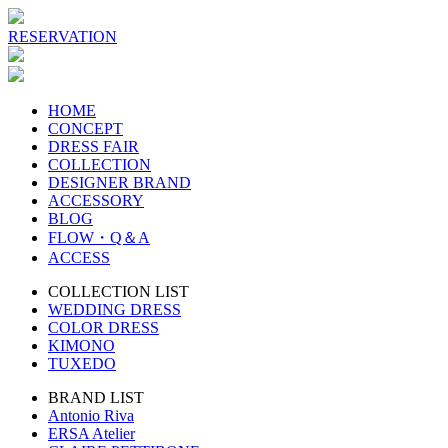
RESERVATION
HOME
CONCEPT
DRESS FAIR
COLLECTION
DESIGNER BRAND
ACCESSORY
BLOG
FLOW・Q＆A
ACCESS
COLLECTION LIST
WEDDING DRESS
COLOR DRESS
KIMONO
TUXEDO
BRAND LIST
Antonio Riva
ERSA Atelier