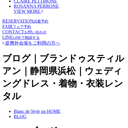
CLAIRE PETTIBONE
ROSANNA PERRONE
VIEW MORE
RESERVATION
試着予約
FAIR
フェア予約
CONTACT
お問い合わせ
LINE
LINEで相談する
提携外会場をご利用の方へ
ブログ｜ブランドゥスティル
アン｜静岡県浜松｜ウェディ
ングドレス・着物・衣装レン
タル
Blanc de Style un HOME
BLOG