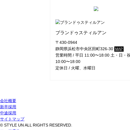
ブランドゥスティルアン
〒430-0944
静岡県浜松市中央区田町326-30
MAP
営業時間 / 平日 11:00〜18:00 土・日・
10:00〜18:00
定休日 / 火曜、水曜日
会社概要
新卒採用
中途採用
サイトマップ
© STYLE UN ALL RIGHTS RESERVED.