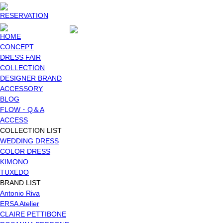
RESERVATION
HOME
CONCEPT
DRESS FAIR
COLLECTION
DESIGNER BRAND
ACCESSORY
BLOG
FLOW・Q＆A
ACCESS
COLLECTION LIST
WEDDING DRESS
COLOR DRESS
KIMONO
TUXEDO
BRAND LIST
Antonio Riva
ERSA Atelier
CLAIRE PETTIBONE