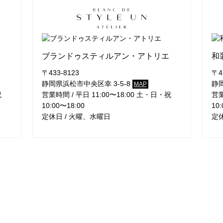
ブランドゥスティルアン・アトリエ
和
〒433-8123
〒4
静岡県浜松市中央区幸 3-5-8
静岡
MAP
祝
営業時間 / 平日 11:00〜18:00 土・日・祝
営業
10:00〜18:00
10:
定休日 / 火曜、水曜日
定休