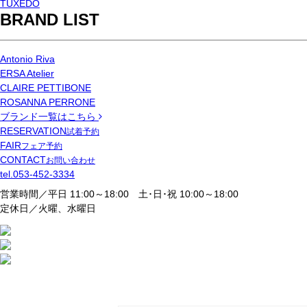
TUXEDO
BRAND LIST
Antonio Riva
ERSA Atelier
CLAIRE PETTIBONE
ROSANNA PERRONE
ブランド一覧はこちら
RESERVATION
試着予約
FAIR
フェア予約
CONTACT
お問い合わせ
tel.
053-452-3334
営業時間／平日 11:00～18:00 土･日･祝 10:00～18:00
定休日／火曜、水曜日