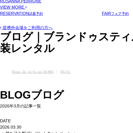
ROSANNA PERRONE
VIEW MORE
RESERVATION
FAIR
試着予約
フェア予約
提携外会場をご利用の方へ
ブログ｜ブランドゥスティ
装レンタル
Blanc de Style un HOME
BLOG
BLOG
ブログ
2026年3月の記事一覧
DATE
2026.03.30