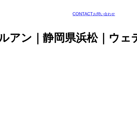
CONTACT
お問い合わせ
ルアン｜静岡県浜松｜ウェ