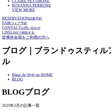
CLAIRE PETTIBONE
ROSANNA PERRONE
VIEW MORE
RESERVATION
試着予約
FAIR
フェア予約
CONTACT
お問い合わせ
LINE
LINEで相談する
提携外会場をご利用の方へ
ブログ｜ブランドゥスティル
ル
Blanc de Style un HOME
BLOG
BLOG
ブログ
2025年2月の記事一覧