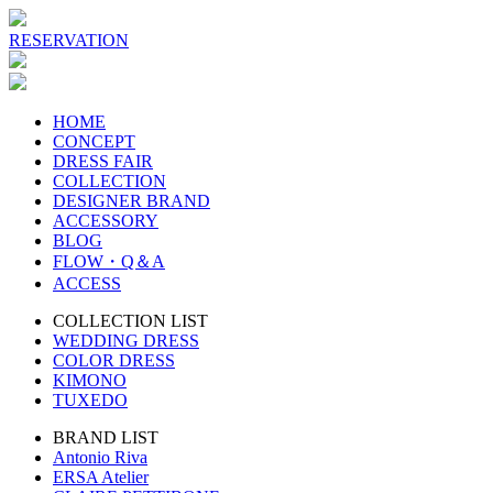
RESERVATION
HOME
CONCEPT
DRESS FAIR
COLLECTION
DESIGNER BRAND
ACCESSORY
BLOG
FLOW・Q＆A
ACCESS
COLLECTION LIST
WEDDING DRESS
COLOR DRESS
KIMONO
TUXEDO
BRAND LIST
Antonio Riva
ERSA Atelier