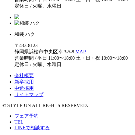
定休日 / 火曜、水曜日
和装 ハク
〒433-8123
静岡県浜松市中央区幸 3-5-8
MAP
営業時間 / 平日 11:00〜18:00 土・日・祝 10:00〜18:00
定休日 / 火曜、水曜日
会社概要
新卒採用
中途採用
サイトマップ
© STYLE UN ALL RIGHTS RESERVED.
フェア予約
TEL
LINEで相談する