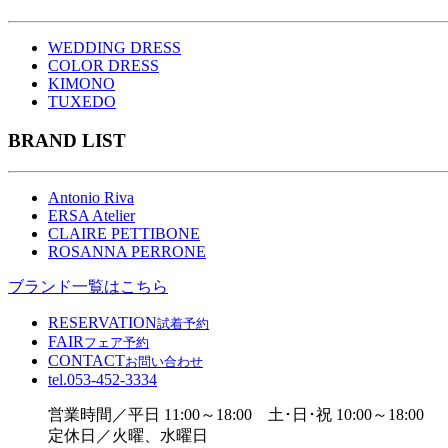
WEDDING DRESS
COLOR DRESS
KIMONO
TUXEDO
BRAND LIST
Antonio Riva
ERSA Atelier
CLAIRE PETTIBONE
ROSANNA PERRONE
ブランド一覧はこちら
RESERVATION
試着予約
FAIR
フェア予約
CONTACT
お問い合わせ
tel.
053-452-3334
営業時間／平日 11:00～18:00 土･日･祝 10:00～18:00
定休日／火曜、水曜日