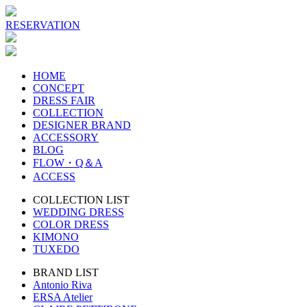
RESERVATION
HOME
CONCEPT
DRESS FAIR
COLLECTION
DESIGNER BRAND
ACCESSORY
BLOG
FLOW・Q＆A
ACCESS
COLLECTION LIST
WEDDING DRESS
COLOR DRESS
KIMONO
TUXEDO
BRAND LIST
Antonio Riva
ERSA Atelier