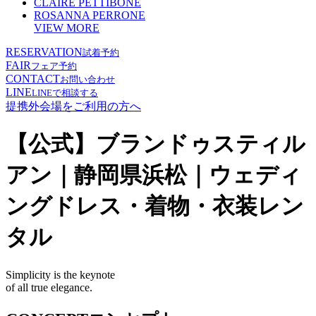
CLAIRE PETTIBONE
ROSANNA PERRONE
VIEW MORE
RESERVATION
試着予約
FAIR
フェア予約
CONTACT
お問い合わせ
LINE
LINEで相談する
提携外会場をご利用の方へ
【公式】ブランドゥスティル
アン｜静岡県浜松｜ウェディ
ングドレス・着物・衣装レン
タル
Simplicity is the keynote
of all true elegance.