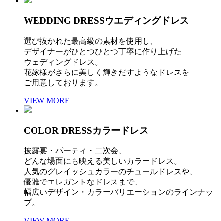
WEDDING DRESS
ウエディングドレス
選び抜かれた最高級の素材を使用し、
デザイナーがひとつひとつ丁寧に作り上げた
ウェディングドレス。
花嫁様がさらに美しく輝きだすようなドレスを
ご用意しております。
VIEW MORE
COLOR DRESS
カラードレス
披露宴・パーティ・二次会、
どんな場面にも映える美しいカラードレス。
人気のグレイッシュカラーのチュールドレスや、
優雅でエレガントなドレスまで、
幅広いデザイン・カラーバリエーションのラインナッ
プ。
VIEW MORE