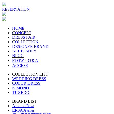
RESERVATION
HOME
CONCEPT
DRESS FAIR
COLLECTION
DESIGNER BRAND
ACCESSORY
BLOG
FLOW・Q＆A
ACCESS
COLLECTION LIST
WEDDING DRESS
COLOR DRESS
KIMONO
TUXEDO
BRAND LIST
Antonio Riva
ERSA Atelier