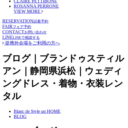
CLAIRE PETTIBONE
ROSANNA PERRONE
VIEW MORE
RESERVATION
試着予約
FAIR
フェア予約
CONTACT
お問い合わせ
LINE
LINEで相談する
提携外会場をご利用の方へ
ブログ｜ブランドゥスティル
アン｜静岡県浜松｜ウェディ
ングドレス・着物・衣装レン
タル
Blanc de Style un HOME
BLOG