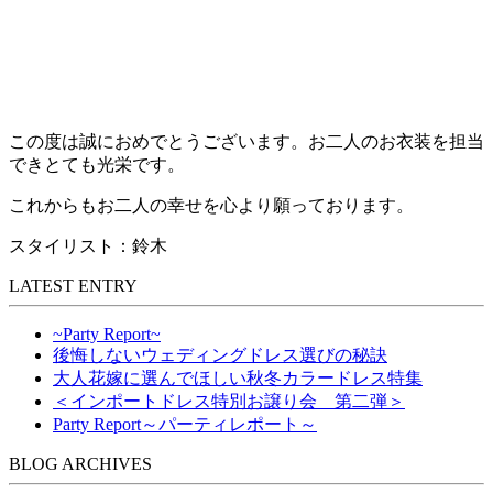
この度は誠におめでとうございます。お二人のお衣装を担当
できとても光栄です。
これからもお二人の幸せを心より願っております。
スタイリスト：鈴木
LATEST ENTRY
~Party Report~
後悔しないウェディングドレス選びの秘訣
大人花嫁に選んでほしい秋冬カラードレス特集
＜インポートドレス特別お譲り会 第二弾＞
Party Report～パーティレポート～
BLOG ARCHIVES