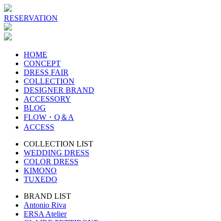
RESERVATION
HOME
CONCEPT
DRESS FAIR
COLLECTION
DESIGNER BRAND
ACCESSORY
BLOG
FLOW・Q＆A
ACCESS
COLLECTION LIST
WEDDING DRESS
COLOR DRESS
KIMONO
TUXEDO
BRAND LIST
Antonio Riva
ERSA Atelier