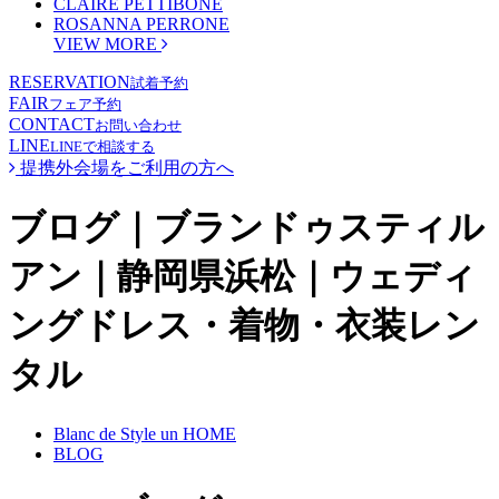
CLAIRE PETTIBONE
ROSANNA PERRONE
VIEW MORE
RESERVATION
試着予約
FAIR
フェア予約
CONTACT
お問い合わせ
LINE
LINEで相談する
提携外会場をご利用の方へ
ブログ｜ブランドゥスティル
アン｜静岡県浜松｜ウェディ
ングドレス・着物・衣装レン
タル
Blanc de Style un HOME
BLOG