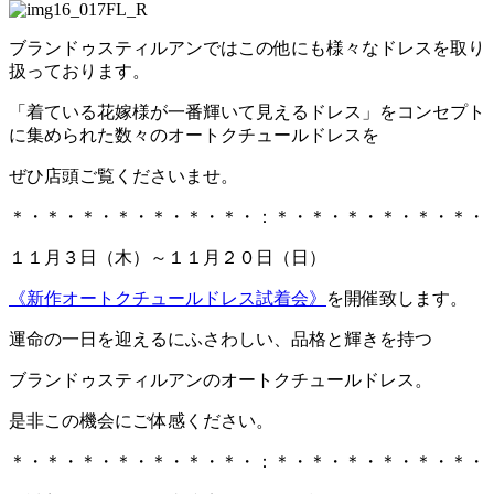
ブランドゥスティルアンではこの他にも様々なドレスを取り
扱っております。
「着ている花嫁様が一番輝いて見えるドレス」をコンセプト
に集められた数々のオートクチュールドレスを
ぜひ店頭ご覧くださいませ。
＊・＊・＊・＊・＊・＊・＊・：＊・＊・＊・＊・＊・＊・
１１月３日（木）～１１月２０日（日）
《新作オートクチュールドレス試着会》
を開催致します。
運命の一日を迎えるにふさわしい、品格と輝きを持つ
ブランドゥスティルアンのオートクチュールドレス。
是非この機会にご体感ください。
＊・＊・＊・＊・＊・＊・＊・：＊・＊・＊・＊・＊・＊・