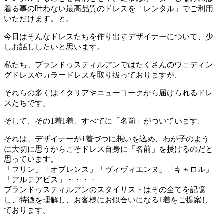
着る事の叶わない最高品質のドレスを「レンタル」でご利用
いただけます。と。
今日はそんなドレスたちを作り出すデザイナーについて、少
しお話ししたいと思います。
私たち、ブランドゥスティルアンではたくさんのウェディン
グドレスやカラードレスを取り扱っておりますが、
それらの多くはイタリアやニューヨークから届けられるドレ
スたちです。
そして、その1着1着、すべてに「名前」がついています。
それは、デザイナーが1着づつに想いを込め、わが子のよう
に大切に思うからこそドレス自身に「名前」を授けるのだと
思っています。
「フリン」「オプレンス」「ヴィヴィエンヌ」「キャロル」
「アルテアビス」・・・・
ブランドゥスティルアンのスタイリストはその全てを記憶
し、特徴を理解し、お客様にお似合いになる1着をご提案し
ております。