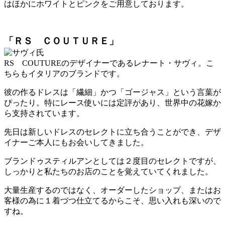
はほかにホワイトとピンクをご用意しております。
「ＲＳ ＣＯＵＴＵＲＥ」
RS COUTUREのデザイナーであるレナート・サヴィ。こ
ちらもイタリアのブランドです。
彼の作るドレスは「繊細」かつ「ゴージャス」という言葉が
ぴったり。特にレース使いには定評があり、世界中の花嫁か
ら支持されています。
先日は新しいドレスのセレクトに立ち合うことができ、デザ
イナーご本人にもお会いしてきました。
ブランドゥスティルアンとしては２度目のセレクトですが、
しっかりと私たちのお店のことを覚えていてくれました。
大量生産するのではなく、オーダーしたショップ、またはお
客様の為に１着づつ仕立てるからこそ、思い入れも深いので
すね。