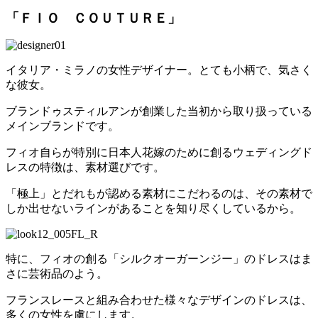
「ＦＩＯ ＣＯＵＴＵＲＥ」
イタリア・ミラノの女性デザイナー。とても小柄で、気さく
な彼女。
ブランドゥスティルアンが創業した当初から取り扱っている
メインブランドです。
フィオ自らが特別に日本人花嫁のために創るウェディングド
レスの特徴は、素材選びです。
「極上」とだれもが認める素材にこだわるのは、その素材で
しか出せないラインがあることを知り尽くしているから。
特に、フィオの創る「シルクオーガーンジー」のドレスはま
さに芸術品のよう。
フランスレースと組み合わせた様々なデザインのドレスは、
多くの女性を虜にします。