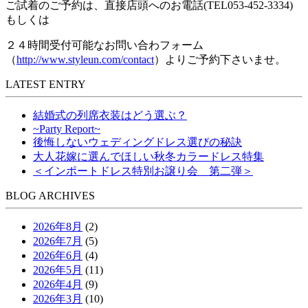
ご試着のご予約は、直接店頭へのお電話(TEL053‐452‐3334)
もしくは
２４時間受付可能なお問い合わフォーム
（
http://www.styleun.com/contact
）よりご予約下さいませ。
LATEST ENTRY
結婚式の列席衣装はどう選ぶ？
~Party Report~
後悔しないウェディングドレス選びの秘訣
大人花嫁に選んでほしい秋冬カラードレス特集
＜インポートドレス特別お譲り会 第二弾＞
BLOG ARCHIVES
2026年8月
(2)
2026年7月
(5)
2026年6月
(4)
2026年5月
(11)
2026年4月
(9)
2026年3月
(10)