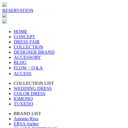
RESERVATION
HOME
CONCEPT
DRESS FAIR
COLLECTION
DESIGNER BRAND
ACCESSORY
BLOG
FLOW・Q＆A
ACCESS
COLLECTION LIST
WEDDING DRESS
COLOR DRESS
KIMONO
TUXEDO
BRAND LIST
Antonio Riva
ERSA Atelier