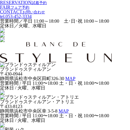
RESERVATION
試着予約
FAIR
フェア予約
CONTACT
お問い合わせ
tel.
053-452-3334
営業時間／平日 11:00～18:00 土･日･祝 10:00～18:00
定休日／火曜、水曜日
ブランドゥスティルアン
〒430-0944
静岡県浜松市中央区田町326-30
MAP
営業時間 / 平日 11:00〜18:00 土・日・祝 10:00〜18:00
定休日 / 火曜、水曜日
ブランドゥスティルアン・アトリエ
〒433-8123
静岡県浜松市中央区幸 3-5-8
MAP
営業時間 / 平日 11:00〜18:00 土・日・祝 10:00〜18:00
定休日 / 火曜、水曜日