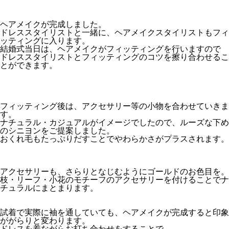
ヘアメイクが完成しました。
ドレススタイリストと一緒に、ヘアメイクスタイリストもフィ
ッティングに入ります。
結婚式当日は、ヘアメイクがフィッティングを行いますので
ドレススタイリストとフィッティングのコツを擦り合わせるこ
とができます。
フィッティング後は、アクセサリー等の小物を合わせていきま
す。
ナチュラル・カジュアルがイメージでしたので、ルーズな下め
のシニヨンをご提案しました。
おくれ毛もたっぷりだすことでやわらかさがプラスされます。
アクセサリーも、さらりとなじむようにゴールドのお色目を。
枝・リーフ・小花のモチーフのアクセサリーを付けることでナ
チュラルにまとまります。
試着で実際に袖を通していても、ヘアメイクが完成すると印象
ががらりと変わります。
ドレスを着ながらお打ち合わせをすることで、