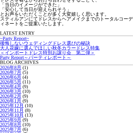
「当日のイメージができた」
「安心して当日が迎えられそう」
とお声をいただくことが多く大変嬉しく思います。
スティルアンにてドレスからヘアメイクまでのトータルコーデ
ィネートをご提案いたします。
LATEST ENTRY
~Party Report~
後悔しないウェディングドレス選びの秘訣
大人花嫁に選んでほしい秋冬カラードレス特集
＜インポートドレス特別お譲り会 第二弾＞
Party Report～パーティレポート～
BLOG ARCHIVES
2026年8月
(1)
2026年7月
(5)
2026年6月
(4)
2026年5月
(11)
2026年4月
(9)
2026年3月
(10)
2026年2月
(9)
2026年1月
(9)
2025年12月
(10)
2025年11月
(8)
2025年10月
(13)
2025年9月
(9)
2025年8月
(10)
2025年7月
(6)