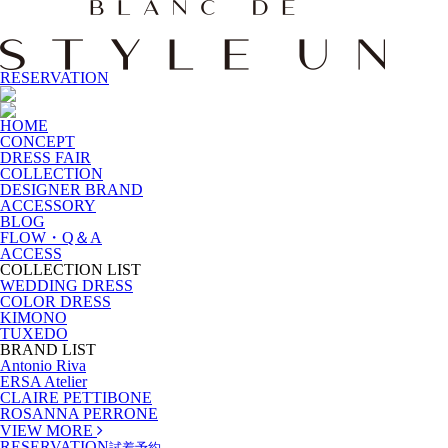
RESERVATION
HOME
CONCEPT
DRESS FAIR
COLLECTION
DESIGNER BRAND
ACCESSORY
BLOG
FLOW・Q＆A
ACCESS
COLLECTION LIST
WEDDING DRESS
COLOR DRESS
KIMONO
TUXEDO
BRAND LIST
Antonio Riva
ERSA Atelier
CLAIRE PETTIBONE
ROSANNA PERRONE
VIEW MORE
RESERVATION
試着予約