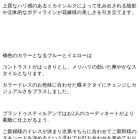
上質なハリ感のあるミカドシルクによって生み出される陰影
や立体的なボディラインが花嫁様の美しさを引き立てます。
補色のカラーとなるブルーとイエローは
コントラストがはっきりとし、メリハリの効いた爽やかなス
タイルとなります。
カラードレスのお色味に合わせた蝶ネクタイにチェンジしカ
ジュアルさをプラスしました。
ブランドゥスティルアンではお2人のコーディネートがより
素敵に仕上がるよう、
ご新婦様のドレスが決まり次第そちらに合わせてご新郎様の
タキシードを決めるという流れでお打ち合わせを進めており