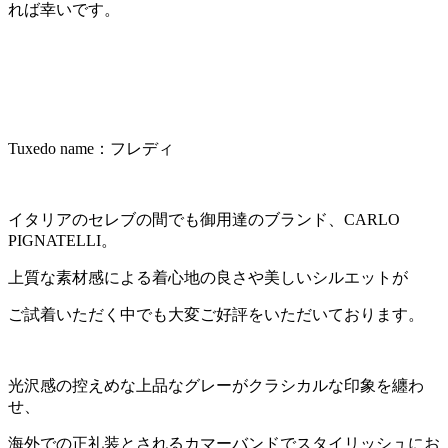
れば幸いです。
Tuxedo name：フレディ
イタリアのセレブの間でも御用達のブランド、CARLO
PIGNATELLI。
上質な素材感による着心地の良さや美しいシルエットが
ご試着いただく中でも大変ご好評をいただいております。
光沢感の控えめな上品なグレーがクラシカルな印象を纏わ
せ、
海外での正礼装とされるカマーバンドでスタイリッシュにお