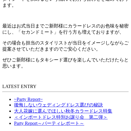
ます。
最近はお式当日までご新郎様にカラードレスのお色味を秘密
にし、「セカンドミート」を行う方も増えておりますが、
その場合も担当のスタイリストが当日をイメージしながらご
提案させていただきますのでご安心ください。
ぜひご新郎様にもタキシード選びを楽しんでいただけたらと
思います。
LATEST ENTRY
~Party Report~
後悔しないウェディングドレス選びの秘訣
大人花嫁に選んでほしい秋冬カラードレス特集
＜インポートドレス特別お譲り会 第二弾＞
Party Report～パーティレポート～