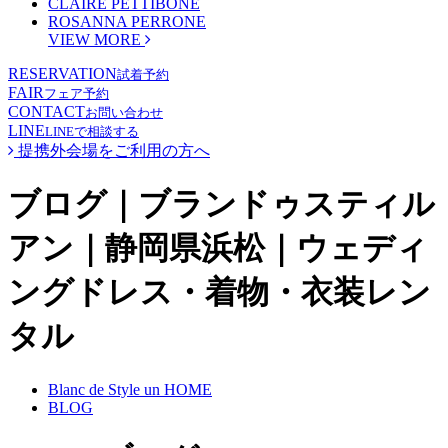
CLAIRE PETTIBONE
ROSANNA PERRONE
VIEW MORE
RESERVATION
試着予約
FAIR
フェア予約
CONTACT
お問い合わせ
LINE
LINEで相談する
提携外会場をご利用の方へ
ブログ｜ブランドゥスティル
アン｜静岡県浜松｜ウェディ
ングドレス・着物・衣装レン
タル
Blanc de Style un HOME
BLOG