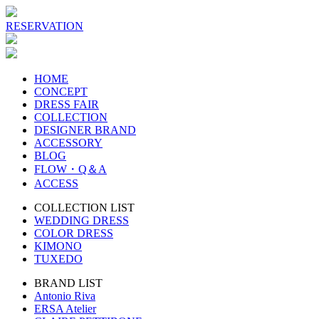
RESERVATION
HOME
CONCEPT
DRESS FAIR
COLLECTION
DESIGNER BRAND
ACCESSORY
BLOG
FLOW・Q＆A
ACCESS
COLLECTION LIST
WEDDING DRESS
COLOR DRESS
KIMONO
TUXEDO
BRAND LIST
Antonio Riva
ERSA Atelier