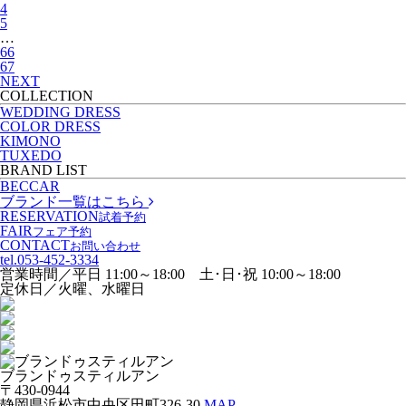
4
5
…
66
67
NEXT
COLLECTION
WEDDING DRESS
COLOR DRESS
KIMONO
TUXEDO
BRAND LIST
BECCAR
ブランド一覧はこちら
RESERVATION
試着予約
FAIR
フェア予約
CONTACT
お問い合わせ
tel.
053-452-3334
営業時間／平日 11:00～18:00 土･日･祝 10:00～18:00
定休日／火曜、水曜日
ブランドゥスティルアン
〒430-0944
静岡県浜松市中央区田町326-30
MAP