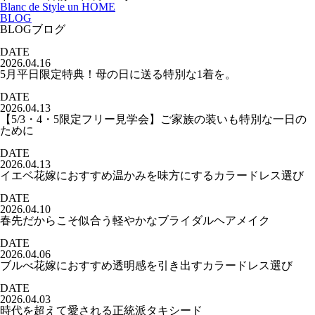
Blanc de Style un HOME
BLOG
BLOG
ブログ
DATE
2026.04.16
5月平日限定特典！母の日に送る特別な1着を。
DATE
2026.04.13
【5/3・4・5限定フリー見学会】ご家族の装いも特別な一日の
ために
DATE
2026.04.13
イエベ花嫁におすすめ温かみを味方にするカラードレス選び
DATE
2026.04.10
春先だからこそ似合う軽やかなブライダルヘアメイク
DATE
2026.04.06
ブルべ花嫁におすすめ透明感を引き出すカラードレス選び
DATE
2026.04.03
時代を超えて愛される正統派タキシード