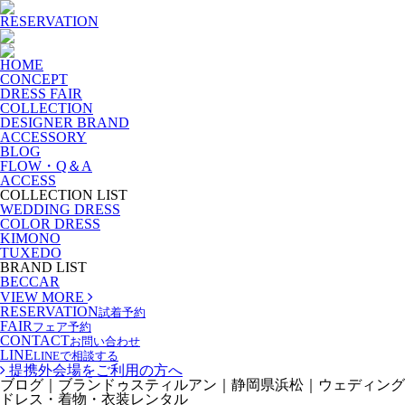
RESERVATION
HOME
CONCEPT
DRESS FAIR
COLLECTION
DESIGNER BRAND
ACCESSORY
BLOG
FLOW・Q＆A
ACCESS
COLLECTION LIST
WEDDING DRESS
COLOR DRESS
KIMONO
TUXEDO
BRAND LIST
BECCAR
VIEW MORE
RESERVATION
試着予約
FAIR
フェア予約
CONTACT
お問い合わせ
LINE
LINEで相談する
提携外会場をご利用の方へ
ブログ｜ブランドゥスティルアン｜静岡県浜松｜ウェディング
ドレス・着物・衣装レンタル