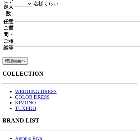
ご予
名様くらい
定人
数
任意
ご質
問・
ご相
談等
COLLECTION
WEDDING DRESS
COLOR DRESS
KIMONO
TUXEDO
BRAND LIST
Antonio Riva