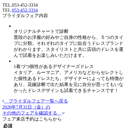
TEL.
053-452-3334
TEL.
053-452-3334
ブライダルフェア内容
オリジナルチャートで診断
普段のお洋服の好みやご自身の性格から、５つのタイ
プに分類。それぞれのタイプに似合うドレスブランド
がわかります。スタイリストと共に店頭のドレスを選
んで試着をお楽しみいただけます。
1着づつ個性があるデザイナーズドレス
イタリア、ルーマニア、アメリカなどからセレクトし
た個性あるドレスたち。デザイナーによっても特徴が
あり、花嫁診断で出た結果を元に自分が思ってもいな
かったドレスデザインも試着できるチャンスです！
ブライダルフェア一覧へ戻る
2026年7月31日（金）の
その他のフェアを確認する
フェア来店予約はこちらから
必須