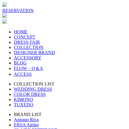
RESERVATION
HOME
CONCEPT
DRESS FAIR
COLLECTION
DESIGNER BRAND
ACCESSORY
BLOG
FLOW・Q＆A
ACCESS
COLLECTION LIST
WEDDING DRESS
COLOR DRESS
KIMONO
TUXEDO
BRAND LIST
Antonio Riva
ERSA Atelier