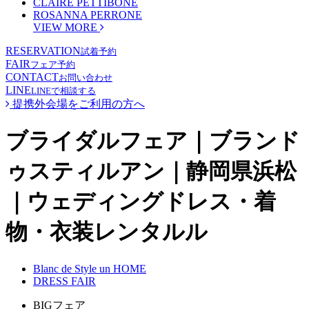
CLAIRE PETTIBONE
ROSANNA PERRONE
VIEW MORE
RESERVATION
試着予約
FAIR
フェア予約
CONTACT
お問い合わせ
LINE
LINEで相談する
提携外会場をご利用の方へ
ブライダルフェア｜ブランド
ゥスティルアン｜静岡県浜松
｜ウェディングドレス・着
物・衣装レンタルル
Blanc de Style un HOME
DRESS FAIR
BIGフェア