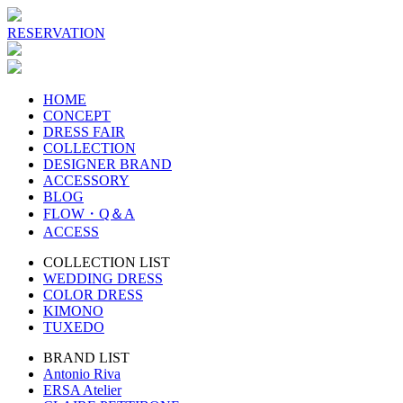
RESERVATION
HOME
CONCEPT
DRESS FAIR
COLLECTION
DESIGNER BRAND
ACCESSORY
BLOG
FLOW・Q＆A
ACCESS
COLLECTION LIST
WEDDING DRESS
COLOR DRESS
KIMONO
TUXEDO
BRAND LIST
Antonio Riva
ERSA Atelier