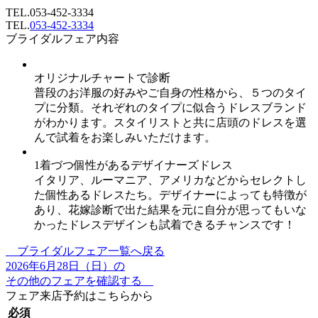
TEL.
053-452-3334
TEL.
053-452-3334
ブライダルフェア内容
オリジナルチャートで診断
普段のお洋服の好みやご自身の性格から、５つのタイ
プに分類。それぞれのタイプに似合うドレスブランド
がわかります。スタイリストと共に店頭のドレスを選
んで試着をお楽しみいただけます。
1着づつ個性があるデザイナーズドレス
イタリア、ルーマニア、アメリカなどからセレクトし
た個性あるドレスたち。デザイナーによっても特徴が
あり、花嫁診断で出た結果を元に自分が思ってもいな
かったドレスデザインも試着できるチャンスです！
ブライダルフェア一覧へ戻る
2026年6月28日（日）の
その他のフェアを確認する
フェア来店予約はこちらから
必須