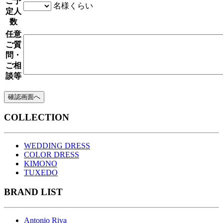
ご予
名様くらい
定人
数
任意
ご質
問・
ご相
談等
COLLECTION
WEDDING DRESS
COLOR DRESS
KIMONO
TUXEDO
BRAND LIST
Antonio Riva