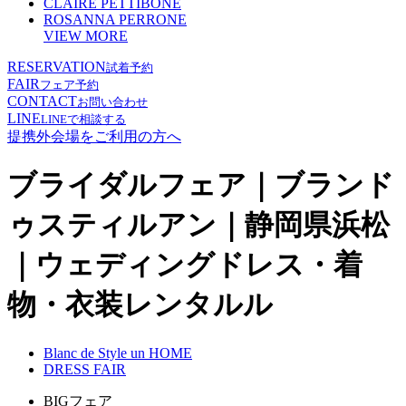
CLAIRE PETTIBONE
ROSANNA PERRONE
VIEW MORE
RESERVATION
試着予約
FAIR
フェア予約
CONTACT
お問い合わせ
LINE
LINEで相談する
提携外会場をご利用の方へ
ブライダルフェア｜ブランド
ゥスティルアン｜静岡県浜松
｜ウェディングドレス・着
物・衣装レンタルル
Blanc de Style un HOME
DRESS FAIR
BIGフェア