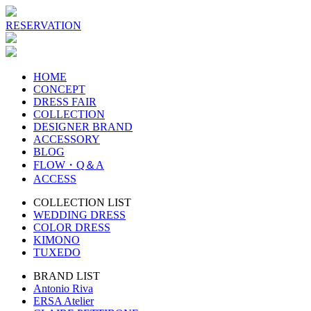
RESERVATION
HOME
CONCEPT
DRESS FAIR
COLLECTION
DESIGNER BRAND
ACCESSORY
BLOG
FLOW・Q＆A
ACCESS
COLLECTION LIST
WEDDING DRESS
COLOR DRESS
KIMONO
TUXEDO
BRAND LIST
Antonio Riva
ERSA Atelier