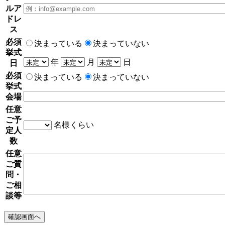
ルア
ドレ
ス
必須
決まっている
決まっていない
挙式
年
月
日
日
必須
決まっている
決まっていない
挙式
会場
任意
ご予
名様くらい
定人
数
任意
ご質
問・
ご相
談等