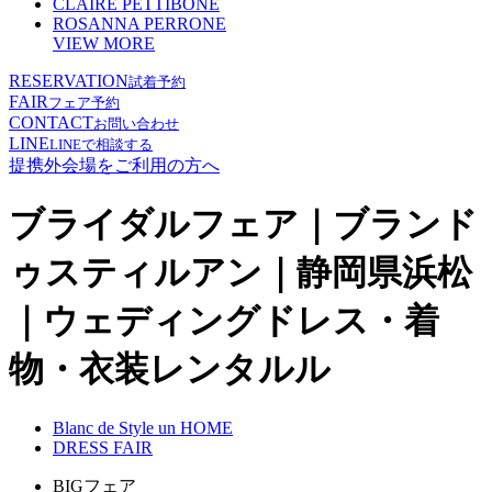
CLAIRE PETTIBONE
ROSANNA PERRONE
VIEW MORE
RESERVATION
試着予約
FAIR
フェア予約
CONTACT
お問い合わせ
LINE
LINEで相談する
提携外会場をご利用の方へ
ブライダルフェア｜ブランド
ゥスティルアン｜静岡県浜松
｜ウェディングドレス・着
物・衣装レンタルル
Blanc de Style un HOME
DRESS FAIR
BIGフェア