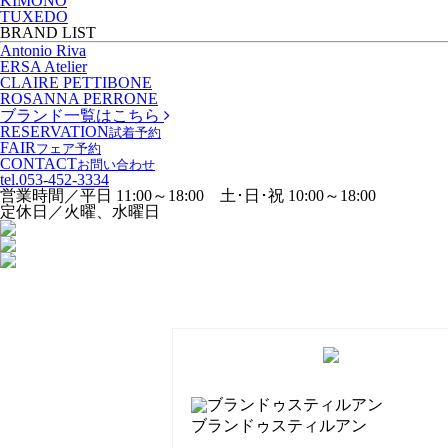
KIMONO
TUXEDO
BRAND LIST
Antonio Riva
ERSA Atelier
CLAIRE PETTIBONE
ROSANNA PERRONE
ブランド一覧はこちら
RESERVATION
試着予約
FAIR
フェア予約
CONTACT
お問い合わせ
tel.
053-452-3334
営業時間／平日 11:00～18:00 土･日･祝 10:00～18:00
定休日／火曜、水曜日
ブランドゥスティルアン