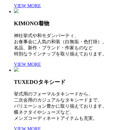
VIEW MORE
KIMONO
着物
神社挙式や和モダンパーティ、
お食事会に人気の和装（白無垢・色打掛）。
名品、新作・ブランド・作家ものなど
特別なラインナップを取り揃えております。
VIEW MORE
TUXEDO
タキシード
挙式用のフォーマルタキシードから、
二次会用のカジュアルなタキシードまで、
バリエーション豊かに取り揃えております。
蝶ネクタイやシューズなど、
メンズコーディネートアイテムも充実。
VIEW MORE