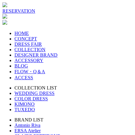
RESERVATION
HOME
CONCEPT
DRESS FAIR
COLLECTION
DESIGNER BRAND
ACCESSORY
BLOG
FLOW・Q＆A
ACCESS
COLLECTION LIST
WEDDING DRESS
COLOR DRESS
KIMONO
TUXEDO
BRAND LIST
Antonio Riva
ERSA Atelier