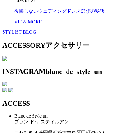
2026.07.27
後悔しないウェディングドレス選びの秘訣
VIEW MORE
STYLIST BLOG
ACCESSORY
アクセサリー
INSTAGRAM
blanc_de_style_un
ACCESS
Blanc de Style un
ブラン ドゥ スティルアン
〒430-0944 静岡県浜松市中央区田町326-30