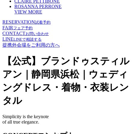
CLAIRE PETTIBONE
ROSANNA PERRONE
VIEW MORE
RESERVATION
試着予約
FAIR
フェア予約
CONTACT
お問い合わせ
LINE
LINEで相談する
提携外会場をご利用の方へ
【公式】ブランドゥスティル
アン｜静岡県浜松｜ウェディ
ングドレス・着物・衣装レン
タル
Simplicity is the keynote
of all true elegance.