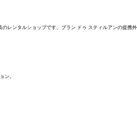
装のレンタルショップです。ブラン ドゥ スティルアンの提携
ション。