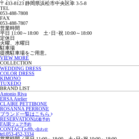
〒433-8123 静岡県浜松市中央区幸 3-5-8
TEL
053-488-7808
FAX
053-488-7807
営業時間
平日 11:00～18:00 土･日･祝 10:00～18:00
定休日
火曜、水曜日
駐車場
提携駐車場をご用意。
VIEW MORE
COLLECTION
WEDDING DRESS
COLOR DRESS
KIMONO
TUXEDO
BRAND LIST
Antonio Riva
ERSA Atelier
CLAIRE PETTIBONE
ROSANNA PERRONE
ブランド一覧はこちら
RESERVATION
試着予約
FAIR
フェア予約
CONTACT
お問い合わせ
tel.
053-452-3334
営業時間／平日 11:00～18:00 土･日･祝 10:00～18:00