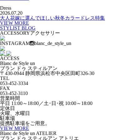
Dress
2026.07.20
大人花嫁に選んでほしい秋冬カラードレス特集
VIEW MORE
STYLIST BLOG
ACCESSORY
アクセサリー
INSTAGRAM
blanc_de_style_un
ACCESS
Blanc de Style un
ブラン ドゥ スティルアン
〒430-0944 静岡県浜松市中央区田町326-30
TEL
053-452-3334
FAX
053-452-3110
営業時間
平日 11:00～18:00／土･日･祝 10:00～18:00
定休日
火曜、水曜日
駐車場
提携駐車場をご用意。
VIEW MORE
Blanc de Style un ATELIER
ブラン ドゥ スティルアン アトリエ